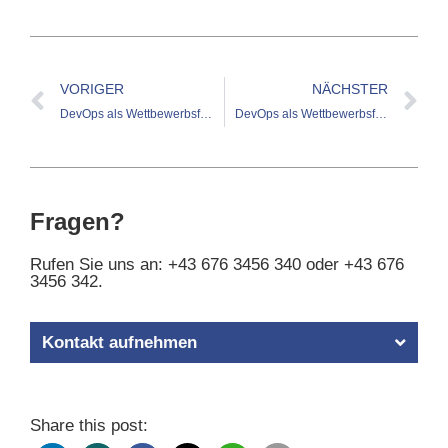
VORIGER
NÄCHSTER
DevOps als Wettbewerbsfaktor
DevOps als Wettbewerbsfaktor – Wohin entwickelt sich DevOps?
Fragen?
Rufen Sie uns an: +43 676 3456 340 oder +43 676
3456 342.
Kontakt aufnehmen
Share this post: