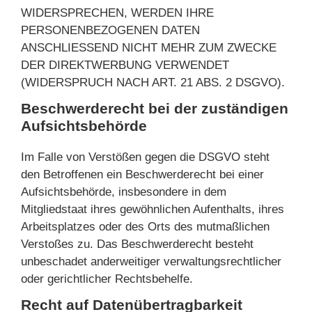
WIDERSPRECHEN, WERDEN IHRE
PERSONENBEZOGENEN DATEN
ANSCHLIESSEND NICHT MEHR ZUM ZWECKE
DER DIREKTWERBUNG VERWENDET
(WIDERSPRUCH NACH ART. 21 ABS. 2 DSGVO).
Beschwerde­recht bei der zuständigen
Aufsichts­behörde
Im Falle von Verstößen gegen die DSGVO steht
den Betroffenen ein Beschwerderecht bei einer
Aufsichtsbehörde, insbesondere in dem
Mitgliedstaat ihres gewöhnlichen Aufenthalts, ihres
Arbeitsplatzes oder des Orts des mutmaßlichen
Verstoßes zu. Das Beschwerderecht besteht
unbeschadet anderweitiger verwaltungsrechtlicher
oder gerichtlicher Rechtsbehelfe.
Recht auf Daten­übertrag­barkeit