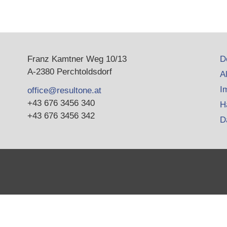
Franz Kamtner Weg 10/13
D
A-2380 Perchtoldsdorf
A
I
office@resultone.at
+43 676 3456 340
H
+43 676 3456 342
D