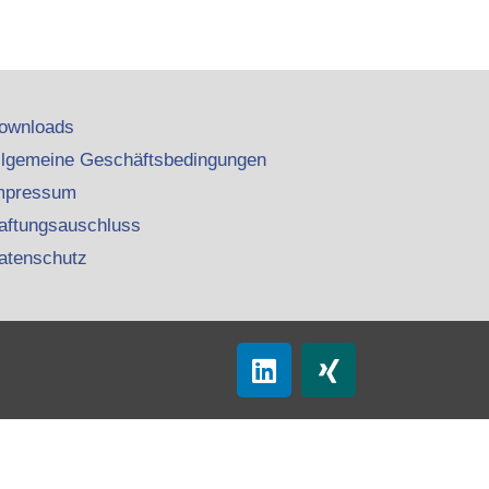
ownloads
llgemeine Geschäftsbedingungen
mpressum
aftungsauschluss
atenschutz