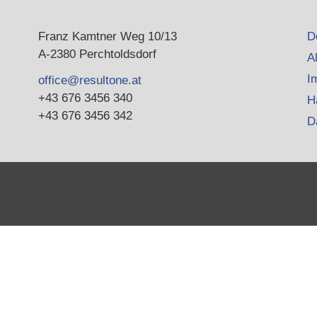
Franz Kamtner Weg 10/13
D
A-2380 Perchtoldsdorf
A
I
office@resultone.at
+43 676 3456 340
H
+43 676 3456 342
D