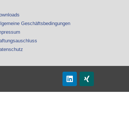
ownloads
llgemeine Geschäftsbedingungen
mpressum
aftungsauschluss
atenschutz