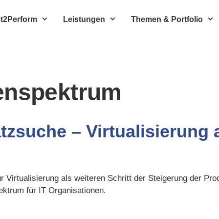
t2Perform
Leistungen
Themen & Portfolio
enspektrum
tzsuche – Virtualisierung 
r Virtualisierung als weiteren Schritt der Steigerung der Pro
ektrum für IT Organisationen.