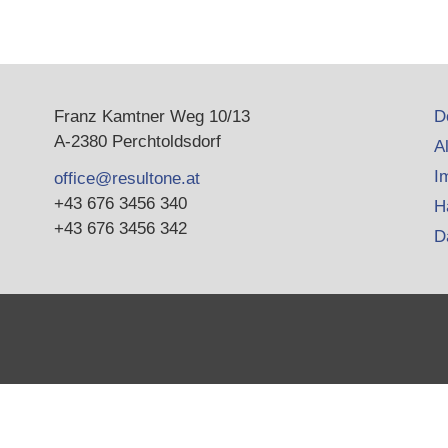
Franz Kamtner Weg 10/13
D
A-2380 Perchtoldsdorf
A
I
office@resultone.at
+43 676 3456 340
H
+43 676 3456 342
D