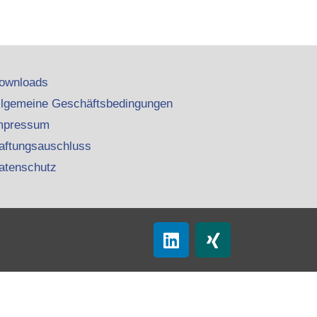
ownloads
llgemeine Geschäftsbedingungen
mpressum
aftungsauschluss
atenschutz