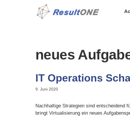
Ac
neues Aufgab
IT Operations Scha
9. Juni 2020
Nachhaltige Strategien sind entscheidend fü
bringt Virtualisierung ein neues Aufgabensp