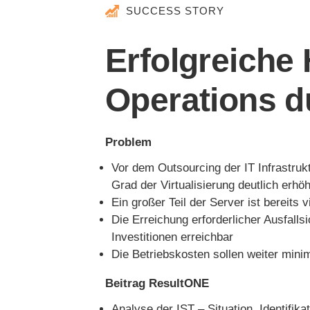
SUCCESS STORY
Erfolgreiche
Operations du
Problem
Vor dem Outsourcing der IT Infrastruk
Grad der Virtualisierung deutlich erhö
Ein großer Teil der Server ist bereits vi
Die Erreichung erforderlicher Ausfall
Investitionen erreichbar
Die Betriebskosten sollen weiter mini
Beitrag ResultONE
Analyse der IST – Situation, Identifikat