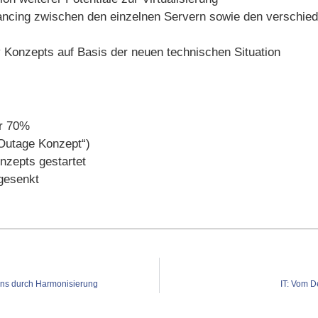
ncing zwischen den einzelnen Servern sowie den verschied
 Konzepts auf Basis der neuen technischen Situation
er 70%
 Outage Konzept“)
zepts gestartet
gesenkt
ons durch Harmonisierung
IT: Vom 