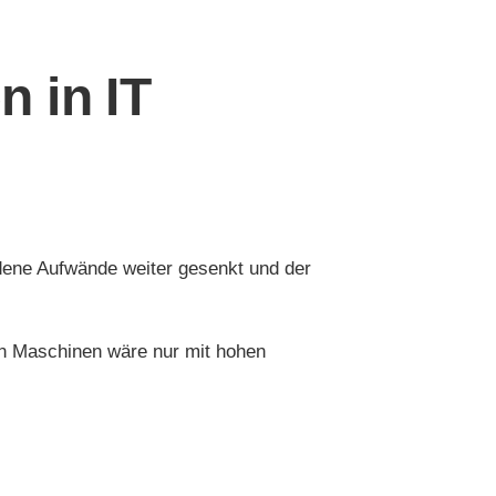
 in IT
ndene Aufwände weiter gesenkt und der
hen Maschinen wäre nur mit hohen