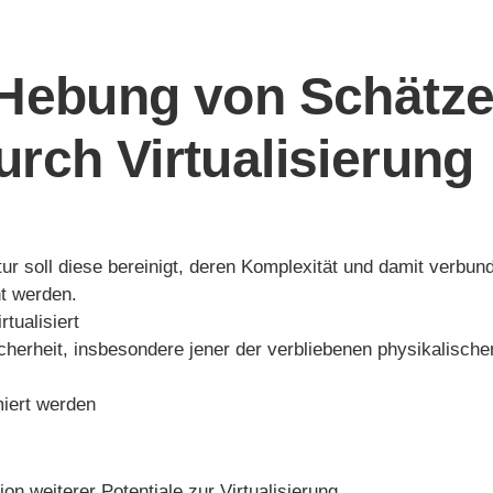
 Hebung von Schätzen
rch Virtualisierung
tur soll diese bereinigt, deren Komplexität und damit verbu
ht werden.
rtualisiert
sicherheit, insbesondere jener der verbliebenen physikalisc
miert werden
ion weiterer Potentiale zur Virtualisierung