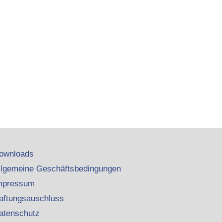
ownloads
llgemeine Geschäftsbedingungen
mpressum
aftungsauschluss
atenschutz