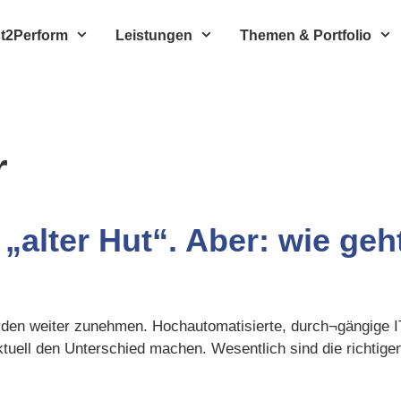
t2Perform
Leistungen
Themen & Portfolio
r
n „alter Hut“. Aber: wie geh
erden weiter zunehmen. Hochautomatisierte, durch¬gängige I
ell den Unterschied machen. Wesentlich sind die richtigen 