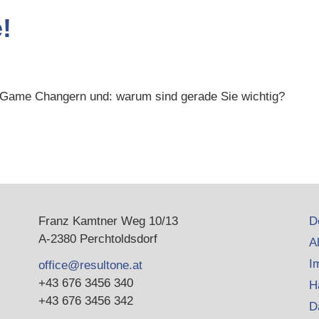
!
Game Changern und: warum sind gerade Sie wichtig?
Franz Kamtner Weg 10/13
D
A-2380 Perchtoldsdorf
A
I
office@resultone.at
+43 676 3456 340
H
+43 676 3456 342
D