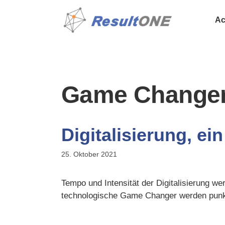
Ac
Game Change
Digitalisierung, ei
25. Oktober 2021
Tempo und Intensität der Digitalisierung w
technologische Game Changer werden punktu