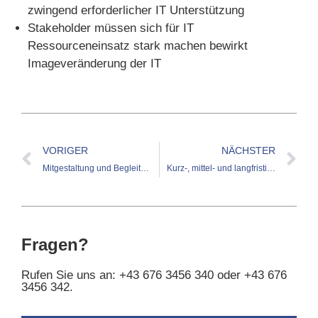
zwingend erforderlicher IT Unterstützung
Stakeholder müssen sich für IT
Ressourceneinsatz stark machen bewirkt
Imageveränderung der IT
VORIGER
NÄCHSTER
Mitgestaltung und Begleitung des Outsourcings verschiedener Teile von IT Einheiten
Kurz-, mittel- und langfristige IT Konzeption für ein e-Mobility Startup
Fragen?
Rufen Sie uns an: +43 676 3456 340 oder +43 676
3456 342.